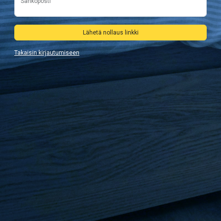
Sähköposti
Lähetä nollaus linkki
Takaisin kirjautumiseen